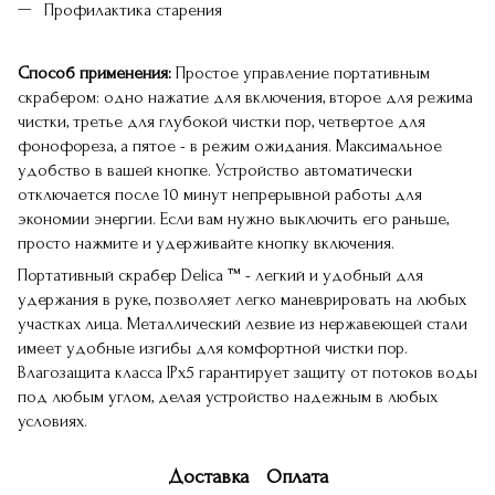
Профилактика старения
Способ применения:
Простое управление портативным
скрабером: одно нажатие для включения, второе для режима
чистки, третье для глубокой чистки пор, четвертое для
фонофореза, а пятое - в режим ожидания. Максимальное
удобство в вашей кнопке. Устройство автоматически
отключается после 10 минут непрерывной работы для
экономии энергии. Если вам нужно выключить его раньше,
просто нажмите и удерживайте кнопку включения.
Портативный скрабер Delica ™ - легкий и удобный для
удержания в руке, позволяет легко маневрировать на любых
участках лица. Металлический лезвие из нержавеющей стали
имеет удобные изгибы для комфортной чистки пор.
Влагозащита класса IPx5 гарантирует защиту от потоков воды
под любым углом, делая устройство надежным в любых
условиях.
Доставка
Оплата