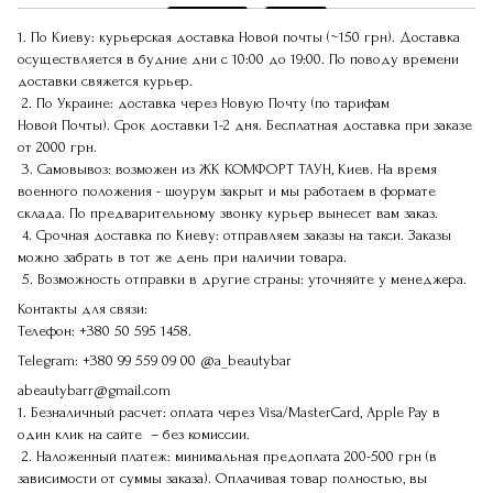
1. По Киеву: курьерская доставка Новой почты (~150 грн). Доставка
осуществляется в будние дни с 10:00 до 19:00. По поводу времени
доставки свяжется курьер.
2. По Украине: доставка через Новую Почту (по тарифам
Новой Почты). Срок доставки 1-2 дня. Бесплатная доставка при заказе
от 2000 грн.
3. Самовывоз: возможен из ЖК КОМФОРТ ТАУН, Киев. На время
военного положения - шоурум закрыт и мы работаем в формате
склада. По предварительному звонку курьер вынесет вам заказ.
4. Срочная доставка по Киеву: отправляем заказы на такси. Заказы
можно забрать в тот же день при наличии товара.
5. Возможность отправки в другие страны: уточняйте у менеджера.
Контакты для связи:
Телефон:
+380 50 595 1458.
Telegram:
+380 99 559 09 00
@a_beautybar
abeautybarr@gmail.com
1. Безналичный расчет: оплата через Visa/MasterCard, Apple Pay в
один клик на сайте – без комиссии.
2. Наложенный платеж: минимальная предоплата 200-500 грн (в
зависимости от суммы заказа). Оплачивая товар полностью, вы