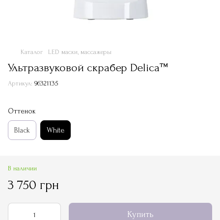
Каталог
LED маски, массажеры
Ультразвуковой скрабер Delica™
Артикул:
96321135
Оттенок
Black
White
В наличии
3 750 грн
Купить