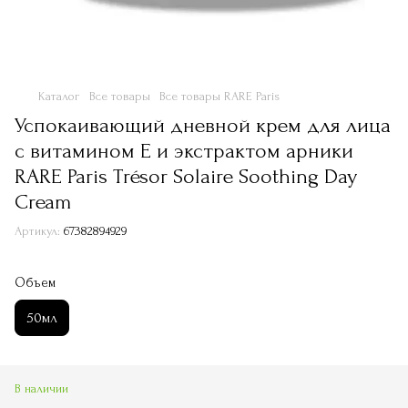
Каталог
Все товары
Все товары RARE Paris
Успокаивающий дневной крем для лица
с витамином Е и экстрактом арники
RARE Paris Trésor Solaire Soothing Day
Cream
Артикул:
67382894929
Объем
50мл
В наличии