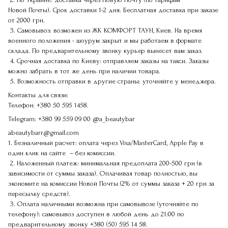
Новой Почты). Срок доставки 1-2 дня. Бесплатная доставка при заказе
от 2000 грн.
3. Самовывоз: возможен из ЖК КОМФОРТ ТАУН, Киев. На время
военного положения - шоурум закрыт и мы работаем в формате
склада. По предварительному звонку курьер вынесет вам заказ.
4. Срочная доставка по Киеву: отправляем заказы на такси. Заказы
можно забрать в тот же день при наличии товара.
5. Возможность отправки в другие страны: уточняйте у менеджера.
Контакты для связи:
Телефон:
+380 50 595 1458.
Telegram:
+380 99 559 09 00
@a_beautybar
abeautybarr@gmail.com
1. Безналичный расчет: оплата через Visa/MasterCard, Apple Pay в
один клик на сайте – без комиссии.
2. Наложенный платеж: минимальная предоплата 200-500 грн (в
зависимости от суммы заказа). Оплачивая товар полностью, вы
экономите на комиссии Новой Почты (2% от суммы заказа + 20 грн за
пересылку средств).
3. Оплата наличными возможна при самовывозе (уточняйте по
телефону): самовывоз доступен в любой день до 21:00 по
предварительному звонку
+380 (50) 595 14 58
.