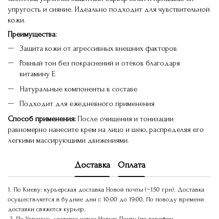
упругость и сияние. Идеально подходит для чувствительной
кожи.
Преимущества:
Защита кожи от агрессивных внешних факторов
Ровный тон без покраснений и отёков благодаря
витамину Е
Натуральные компоненты в составе
Подходит для ежедневного применения
Способ применения:
После очищения и тонизации
равномерно нанесите крем на лицо и шею, распределяя его
легкими массирующими движениями.
Доставка
Оплата
1. По Киеву: курьерская доставка Новой почты (~150 грн). Доставка
осуществляется в будние дни с 10:00 до 19:00. По поводу времени
доставки свяжется курьер.
2. По Украине: доставка через Новую Почту (по тарифам