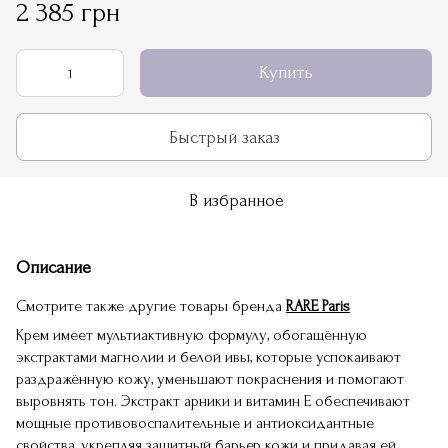
2 385 грн
Купить
Быстрый заказ
В избранное
Описание
Смотрите также другие товары бренда
RARE Paris
Крем имеет мультиактивную формулу, обогащённую
экстрактами магнолии и белой ивы, которые успокаивают
раздражённую кожу, уменьшают покраснения и помогают
выровнять тон. Экстракт арники и витамин Е обеспечивают
мощные противовоспалительные и антиоксидантные
свойства, укрепляя защитный барьер кожи и придавая ей