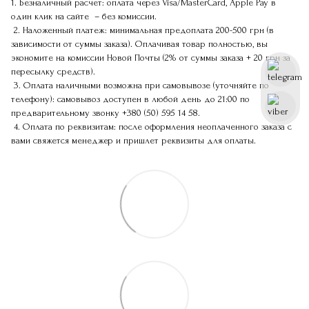
1. Безналичный расчет: оплата через Visa/MasterCard, Apple Pay в
один клик на сайте – без комиссии.
2. Наложенный платеж: минимальная предоплата 200-500 грн (в
зависимости от суммы заказа). Оплачивая товар полностью, вы
экономите на комиссии Новой Почты (2% от суммы заказа + 20 грн за
пересылку средств).
3. Оплата наличными возможна при самовывозе (уточняйте по
телефону): самовывоз доступен в любой день до 21:00 по
предварительному звонку
+380 (50) 595 14 58
.
4. Оплата по реквизитам: после оформления неоплаченного заказа с
вами свяжется менеджер и пришлет реквизиты для оплаты.