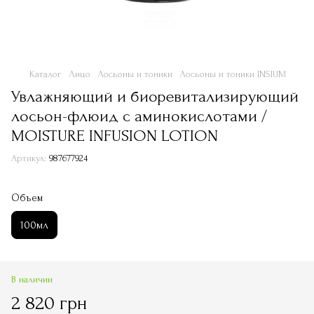
Каталог
Лицо
Лосьоны и тоники
Лосьоны и тоники INSIUM
Увлажняющий и биоревитализирующий
лосьон-флюид с аминокислотами /
MOISTURE INFUSION LOTION
Артикул:
987677924
Объем
100мл
В наличии
2 820 грн