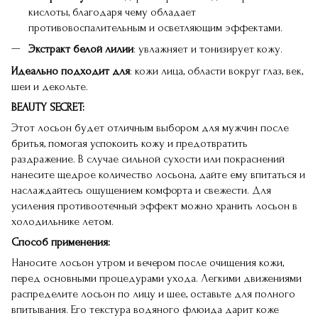
кислоты, благодаря чему обладает
противовоспалительным и осветляющим эффектами.
Экстракт белой лилии
: увлажняет и тонизирует кожу.
Идеально подходит для
: кожи лица, области вокруг глаз, век,
шеи и декольте.
BEAUTY SECRET:
Этот лосьон будет отличным выбором для мужчин после
бритья, помогая успокоить кожу и предотвратить
раздражение. В случае сильной сухости или покраснений
нанесите щедрое количество лосьона, дайте ему впитаться и
наслаждайтесь ощущением комфорта и свежести. Для
усиления противоотечный эффект можно хранить лосьон в
холодильнике летом.
Способ применения:
Наносите лосьон утром и вечером после очищения кожи,
перед основными процедурами ухода. Легкими движениями
распределите лосьон по лицу и шее, оставьте для полного
впитывания. Его текстура водяного флюида дарит коже