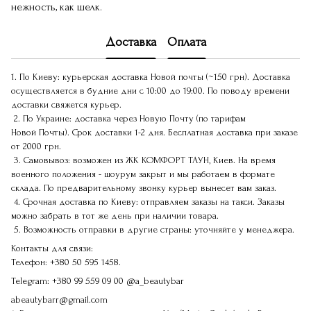
нежность, как шелк.
Доставка
Оплата
1. По Киеву: курьерская доставка Новой почты (~150 грн). Доставка
осуществляется в будние дни с 10:00 до 19:00. По поводу времени
доставки свяжется курьер.
2. По Украине: доставка через Новую Почту (по тарифам
Новой Почты). Срок доставки 1-2 дня. Бесплатная доставка при заказе
от 2000 грн.
3. Самовывоз: возможен из ЖК КОМФОРТ ТАУН, Киев. На время
военного положения - шоурум закрыт и мы работаем в формате
склада. По предварительному звонку курьер вынесет вам заказ.
4. Срочная доставка по Киеву: отправляем заказы на такси. Заказы
можно забрать в тот же день при наличии товара.
5. Возможность отправки в другие страны: уточняйте у менеджера.
Контакты для связи:
Телефон:
+380 50 595 1458.
Telegram:
+380 99 559 09 00
@a_beautybar
abeautybarr@gmail.com