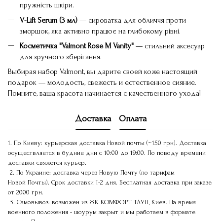
пружність шкіри.
V-Lift Serum (3 мл)
— сироватка для обличчя проти
зморшок, яка активно працює на глибокому рівні.
Косметичка "Valmont Rose M Vanity"
— стильний аксесуар
для зручного зберігання.
Выбирая набор Valmont, вы дарите своей коже настоящий
подарок — молодость, свежесть и естественное сияние.
Помните, ваша красота начинается с качественного ухода!
Доставка
Оплата
1. По Киеву: курьерская доставка Новой почты (~150 грн). Доставка
осуществляется в будние дни с 10:00 до 19:00. По поводу времени
доставки свяжется курьер.
2. По Украине: доставка через Новую Почту (по тарифам
Новой Почты). Срок доставки 1-2 дня. Бесплатная доставка при заказе
от 2000 грн.
3. Самовывоз: возможен из ЖК КОМФОРТ ТАУН, Киев. На время
военного положения - шоурум закрыт и мы работаем в формате