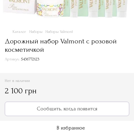
Каталог
Наборы
Наборы Valmont
Дорожный набор Valmont с розовой
косметичкой
Артикул:
5436772123
Нет в наличии
2 100 грн
Сообщить, когда появится
В избранное