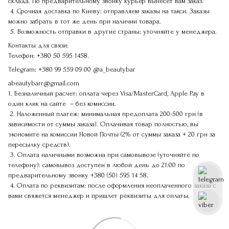
склада. По предварительному звонку курьер вынесет вам заказ.
4. Срочная доставка по Киеву: отправляем заказы на такси. Заказы
можно забрать в тот же день при наличии товара.
5. Возможность отправки в другие страны: уточняйте у менеджера.
Контакты для связи:
Телефон:
+380 50 595 1458.
Telegram:
+380 99 559 09 00
@a_beautybar
abeautybarr@gmail.com
1. Безналичный расчет: оплата через Visa/MasterCard, Apple Pay в
один клик на сайте – без комиссии.
2. Наложенный платеж: минимальная предоплата 200-500 грн (в
зависимости от суммы заказа). Оплачивая товар полностью, вы
экономите на комиссии Новой Почты (2% от суммы заказа + 20 грн за
пересылку средств).
3. Оплата наличными возможна при самовывозе (уточняйте по
телефону): самовывоз доступен в любой день до 21:00 по
предварительному звонку
+380 (50) 595 14 58
.
4. Оплата по реквизитам: после оформления неоплаченного заказа с
вами свяжется менеджер и пришлет реквизиты для оплаты.