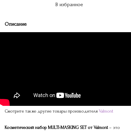
В избранное
Описание
Смотрите также другие товары производителя
Valmont
Косметический набор MULTI-MASKING SET от Valmont
– это