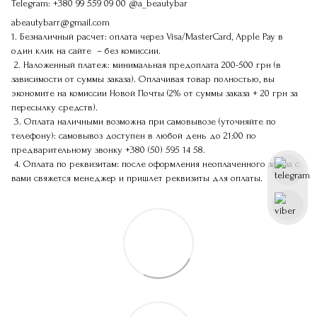
Telegram:
+380 99 559 09 00
@a_beautybar
abeautybarr@gmail.com
1. Безналичный расчет: оплата через Visa/MasterCard, Apple Pay в
один клик на сайте – без комиссии.
2. Наложенный платеж: минимальная предоплата 200-500 грн (в
зависимости от суммы заказа). Оплачивая товар полностью, вы
экономите на комиссии Новой Почты (2% от суммы заказа + 20 грн за
пересылку средств).
3. Оплата наличными возможна при самовывозе (уточняйте по
телефону): самовывоз доступен в любой день до 21:00 по
предварительному звонку
+380 (50) 595 14 58
.
4. Оплата по реквизитам: после оформления неоплаченного заказа с
вами свяжется менеджер и пришлет реквизиты для оплаты.