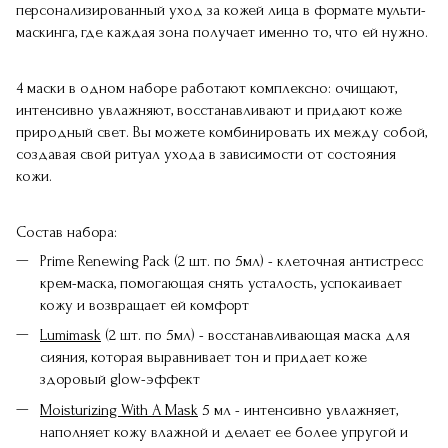
персонализированный уход за кожей лица в формате мульти-
маскинга, где каждая зона получает именно то, что ей нужно.
4 маски в одном наборе работают комплексно: очищают,
интенсивно увлажняют, восстанавливают и придают коже
природный свет. Вы можете комбинировать их между собой,
создавая свой ритуал ухода в зависимости от состояния
кожи.
Состав набора:
Prime Renewing Pack
(2 шт. по 5мл) - клеточная антистресс
крем-маска, помогающая снять усталость, успокаивает
кожу и возвращает ей комфорт
Lumimask
(2 шт. по 5мл) - восстанавливающая маска для
сияния, которая выравнивает тон и придает коже
здоровый glow-эффект
Moisturizing With A Mask
5 мл - интенсивно увлажняет,
наполняет кожу влажной и делает ее более упругой и