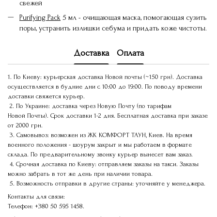
свежей
Purifying Pack
5 мл - очищающая маска, помогающая сузить
поры, устранить излишки себума и придать коже чистоты.
Доставка
Оплата
1. По Киеву: курьерская доставка Новой почты (~150 грн). Доставка
осуществляется в будние дни с 10:00 до 19:00. По поводу времени
доставки свяжется курьер.
2. По Украине: доставка через Новую Почту (по тарифам
Новой Почты). Срок доставки 1-2 дня. Бесплатная доставка при заказе
от 2000 грн.
3. Самовывоз: возможен из ЖК КОМФОРТ ТАУН, Киев. На время
военного положения - шоурум закрыт и мы работаем в формате
склада. По предварительному звонку курьер вынесет вам заказ.
4. Срочная доставка по Киеву: отправляем заказы на такси. Заказы
можно забрать в тот же день при наличии товара.
5. Возможность отправки в другие страны: уточняйте у менеджера.
Контакты для связи:
Телефон:
+380 50 595 1458.