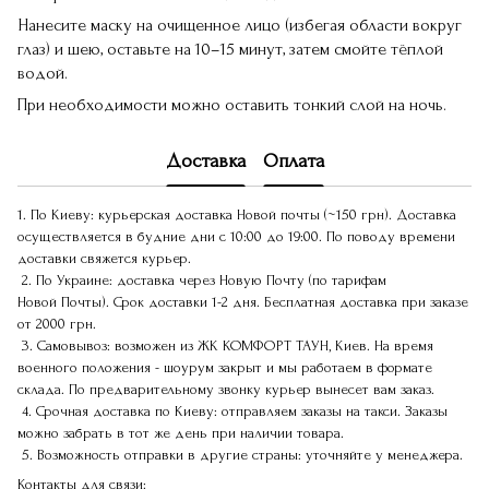
Нанесите маску на очищенное лицо (избегая области вокруг
глаз) и шею, оставьте на 10–15 минут, затем смойте тёплой
водой.
При необходимости можно оставить тонкий слой на ночь.
Доставка
Оплата
1. По Киеву: курьерская доставка Новой почты (~150 грн). Доставка
осуществляется в будние дни с 10:00 до 19:00. По поводу времени
доставки свяжется курьер.
2. По Украине: доставка через Новую Почту (по тарифам
Новой Почты). Срок доставки 1-2 дня. Бесплатная доставка при заказе
от 2000 грн.
3. Самовывоз: возможен из ЖК КОМФОРТ ТАУН, Киев. На время
военного положения - шоурум закрыт и мы работаем в формате
склада. По предварительному звонку курьер вынесет вам заказ.
4. Срочная доставка по Киеву: отправляем заказы на такси. Заказы
можно забрать в тот же день при наличии товара.
5. Возможность отправки в другие страны: уточняйте у менеджера.
Контакты для связи: