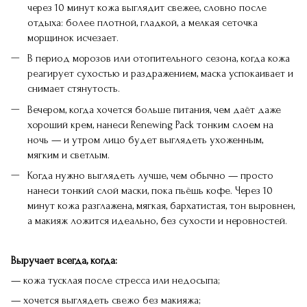
через 10 минут кожа выглядит свежее, словно после
отдыха: более плотной, гладкой, а мелкая сеточка
морщинок исчезает.
В период морозов или отопительного сезона, когда кожа
реагирует сухостью и раздражением, маска успокаивает и
снимает стянутость.
Вечером, когда хочется больше питания, чем даёт даже
хороший крем, нанеси Renewing Pack тонким слоем на
ночь — и утром лицо будет выглядеть ухоженным,
мягким и светлым.
Когда нужно выглядеть лучше, чем обычно — просто
нанеси тонкий слой маски, пока пьёшь кофе. Через 10
минут кожа разглажена, мягкая, бархатистая, тон выровнен,
а макияж ложится идеально, без сухости и неровностей.
Выручает всегда, когда:
— кожа тусклая после стресса или недосыпа;
— хочется выглядеть свежо без макияжа;