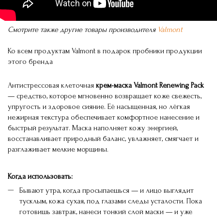
Смотрите также другие товары производителя
Valmont
Ко всем продуктам Valmont в подарок пробники продукции
этого бренда
Антистрессовая клеточная
крем-маска Valmont Renewing Pack
— средство, которое мгновенно возвращает коже свежесть,
упругость и здоровое сияние. Её насыщенная, но лёгкая
нежирная текстура обеспечивает комфортное нанесение и
быстрый результат. Маска наполняет кожу энергией,
восстанавливает природный баланс, увлажняет, смягчает и
разглаживает мелкие морщины.
Когда использовать:
Бывают утра, когда просыпаешься — и лицо выглядит
тусклым, кожа сухая, под глазами следы усталости. Пока
готовишь завтрак, нанеси тонкий слой маски — и уже