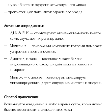
— нужен быстрый эффект «отдохнувшего лица»;
— требуется добавить антивозрастного ухода.
Активные ингредиенты:
ДНК & РНК — стимулируют жизнедеятельность клеток
кожи, улучшают их регенерацию.
Мочевина — природный компонент, который помогает
удерживать влагу в клетках.
Диоксид титана — восстанавливает баланс
гидролипидного слоя, придаёт коже матовость и
комфорт.
Ментол — освежает, тонизирует, стимулирует
микроциркуляцию, дарит ощущение чистоты и энергии.
Способ применения:
Используйте ежедневно в любое время суток, когда нужно
быстро восстановить сияющий вид кожи.