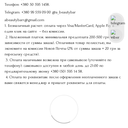
Телефон:
+380 50 595 1458.
Telegram:
+380 99 559 09 00
@a_beautybar
abeautybarr@gmail.com
1. Безналичный расчет: оплата через Visa/MasterCard, Apple Pay в
один клик на сайте – без комиссии.
2. Наложенный платеж: минимальная предоплата 200-500 грн (в
зависимости от суммы заказа). Оплачивая товар полностью, вы
экономите на комиссии Новой Почты (2% от суммы заказа + 20 грн за
пересылку средств).
3. Оплата наличными возможна при самовывозе (уточняйте по
телефону): самовывоз доступен в любой день до 21:00 по
предварительному звонку
+380 (50) 595 14 58
.
4. Оплата по реквизитам: после оформления неоплаченного заказа с
вами свяжется менеджер и пришлет реквизиты для оплаты.