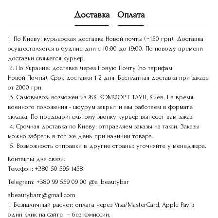
Доставка
Оплата
1. По Киеву: курьерская доставка Новой почты (~150 грн). Доставка
осуществляется в будние дни с 10:00 до 19:00. По поводу времени
доставки свяжется курьер.
2. По Украине: доставка через Новую Почту (по тарифам
Новой Почты). Срок доставки 1-2 дня. Бесплатная доставка при заказе
от 2000 грн.
3. Самовывоз: возможен из ЖК КОМФОРТ ТАУН, Киев. На время
военного положения - шоурум закрыт и мы работаем в формате
склада. По предварительному звонку курьер вынесет вам заказ.
4. Срочная доставка по Киеву: отправляем заказы на такси. Заказы
можно забрать в тот же день при наличии товара.
5. Возможность отправки в другие страны: уточняйте у менеджера.
Контакты для связи:
Телефон:
+380 50 595 1458.
Telegram:
+380 99 559 09 00
@a_beautybar
abeautybarr@gmail.com
1. Безналичный расчет: оплата через Visa/MasterCard, Apple Pay в
один клик на сайте – без комиссии.