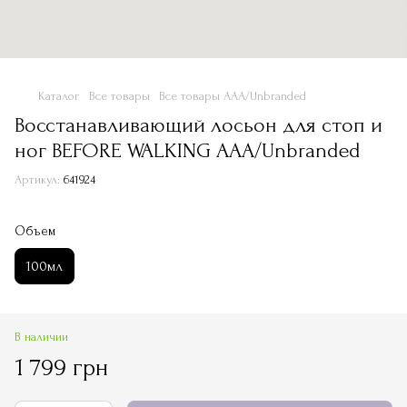
Каталог
Все товары
Все товары ААА/Unbranded
Восстанавливающий лосьон для стоп и
ног BEFORE WALKING ААА/Unbranded
Артикул:
641924
Объем
100мл
В наличии
1 799 грн