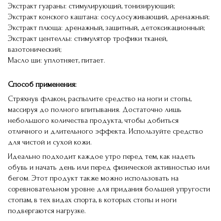
Экстракт гуараны: стимулирующий, тонизирующий;
Экстракт конского каштана: сосудосуживающий, дренажный;
Экстракт плюща: дренажный, защитный, детоксикационный;
Экстракт центеллы: стимулятор трофики тканей,
вазотонический;
Масло ши: уплотняет, питает.
Способ применения:
Стряхнув флакон, распылите средство на ноги и стопы,
массируя до полного впитывания. Достаточно лишь
небольшого количества продукта, чтобы добиться
отличного и длительного эффекта. Используйте средство
для чистой и сухой кожи.
Идеально подходит каждое утро перед тем, как надеть
обувь и начать день или перед физической активностью или
бегом. Этот продукт также можно использовать на
соревновательном уровне для придания большей упругости
стопам, в тех видах спорта, в которых стопы и ноги
подвергаются нагрузке.