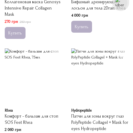
Коллагеновая маска Genosys
Бифазный дренирующий
Intensive Repair Collagen
лосьон для тела 2Drain Rhea
Mask
4 000 грн
270 грн
290 грн
Купить
Купить
Rhea
Hydropeptide
Комфорт - бальзам для стоп
Патчи для зоны вокруг глаз
SOS Feet Rhea
PolyPeptide Collagel + Mask for
eyes Hydropeptide
2 060 грн