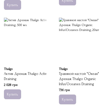
Купить
Купить
Thalgo
Thalgo
Актив Дренаж Thalgo Activ
Травяной настой "Океан"
Draining
Дренаж Thalgo Organic
Infus’Oceanes Draining
2 028 грн
736 грн
Купить
Купить