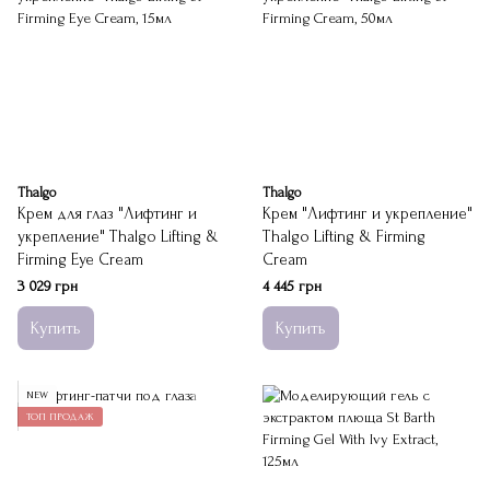
Thalgo
Thalgo
Крем для глаз "Лифтинг и
Крем "Лифтинг и укрепление"
укрепление" Thalgo Lifting &
Thalgo Lifting & Firming
Firming Eye Cream
Cream
3 029 грн
4 445 грн
Купить
Купить
NEW
ТОП ПРОДАЖ