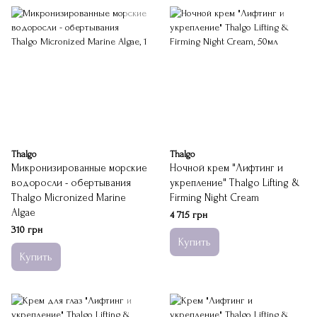
Thalgo
Thalgo
Микронизированные морские
Ночной крем "Лифтинг и
водоросли - обертывания
укрепление" Thalgo Lifting &
Thalgo Micronized Marine
Firming Night Cream
Algae
4 715 грн
310 грн
Купить
Купить