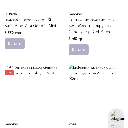
St. Barth
Genosys
Гель алоэ вера с мятой St
Пептидные гелевые патчи
Barth Aloe Vera Gel With Mint
для области вокруг глаз
Genosys Eye Cell Patch
3 550 грн
2 450 грн
Купить
Купить
SALE
−7%
Genosys
Rhea