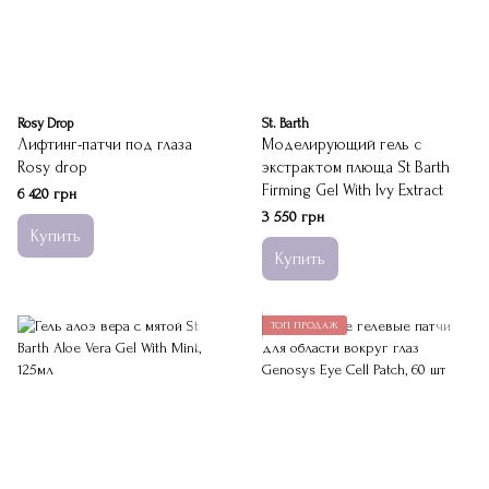
Rosy Drop
St. Barth
Лифтинг-патчи под глаза
Моделирующий гель с
Rosy drop
экстрактом плюща St Barth
Firming Gel With Ivy Extract
6 420 грн
3 550 грн
Купить
Купить
ТОП ПРОДАЖ