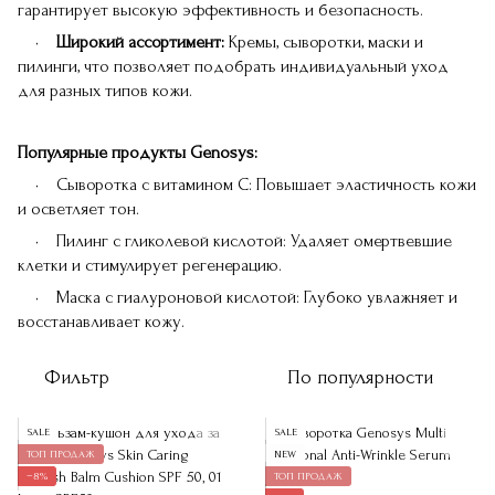
гарантирует высокую эффективность и безопасность.
•
Широкий ассортимент:
Кремы, сыворотки, маски и
пилинги, что позволяет подобрать индивидуальный уход
для разных типов кожи.
Популярные продукты Genosys:
• Сыворотка с витамином С: Повышает эластичность кожи
и осветляет тон.
• Пилинг с гликолевой кислотой: Удаляет омертвевшие
клетки и стимулирует регенерацию.
• Маска с гиалуроновой кислотой: Глубоко увлажняет и
восстанавливает кожу.
Фильтр
По популярности
SALE
SALE
ТОП ПРОДАЖ
NEW
−8%
ТОП ПРОДАЖ