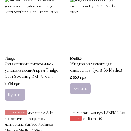
Thalgo
Medik8
Интенсивный питательно-
Жидкая увлажняющая
успокаивающий крем Thalgo
сыворотка Hydr8 B5 Medik8
Nutri-Soothing Rich Cream
2 950 грн
2 718 грн
Купить
Купить
ТОП ПРОДАЖ
SALE
−20%