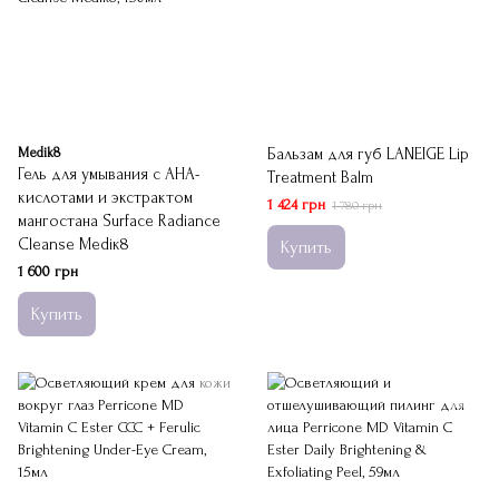
Medik8
Бальзам для губ LANEIGE Lip
Гель для умывания с АНА-
Treatment Balm
кислотами и экстрактом
1 424 грн
1 780 грн
мангостана Surface Radiance
Cleanse Mediк8
Купить
1 600 грн
Купить