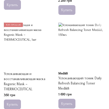
2 200 грн
Купить
Купить
ТОП ПРОДАЖ
Успокаивающая и
Medik8
Успокаивающий тоник Daily
восстанавливающая маска
Refresh Balancing Toner
Regenic Mask –
Medik8
THERMOCEUTICAL
1 600 грн
350 грн
Купить
Купить